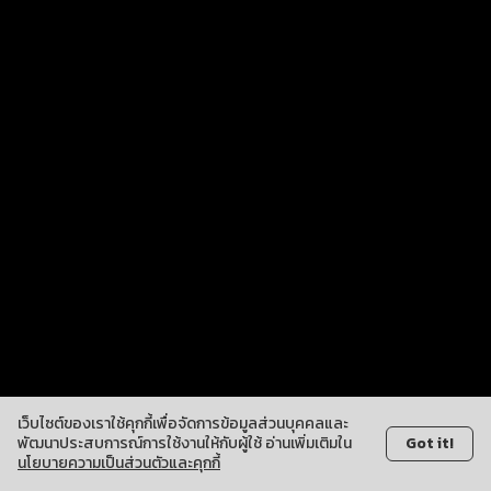
เว็บไซต์ของเราใช้คุกกี้เพื่อจัดการข้อมูลส่วนบุคคลและ
พัฒนาประสบการณ์การใช้งานให้กับผู้ใช้ อ่านเพิ่มเติมใน
Got it!
นโยบายความเป็นส่วนตัวและคุกกี้